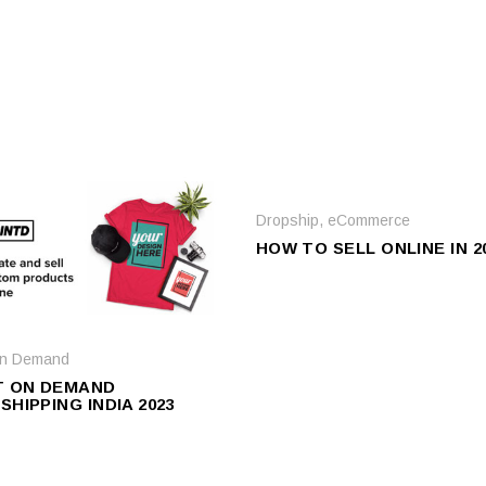
Dropship
,
eCommerce
HOW TO SELL ONLINE IN 2
On Demand
T ON DEMAND
HIPPING INDIA 2023