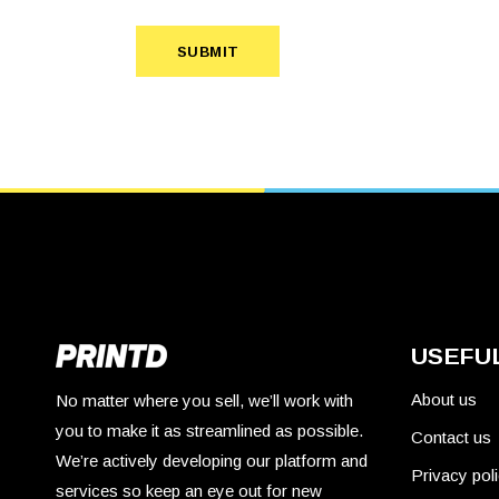
SUBMIT
USEFUL
About us
No matter where you sell, we’ll work with
you to make it as streamlined as possible.
Contact us
We’re actively developing our platform and
Privacy pol
services so keep an eye out for new