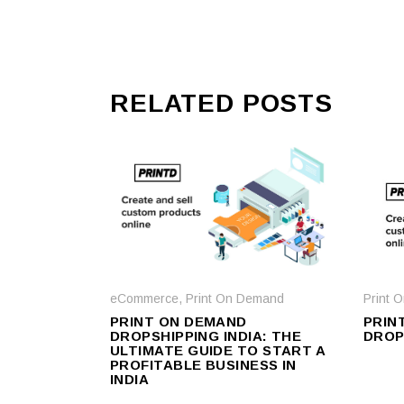
RELATED POSTS
Print 
eCommerce
,
Print On Demand
PRIN
PRINT ON DEMAND
DROPS
DROPSHIPPING INDIA: THE
ULTIMATE GUIDE TO START A
PROFITABLE BUSINESS IN
INDIA