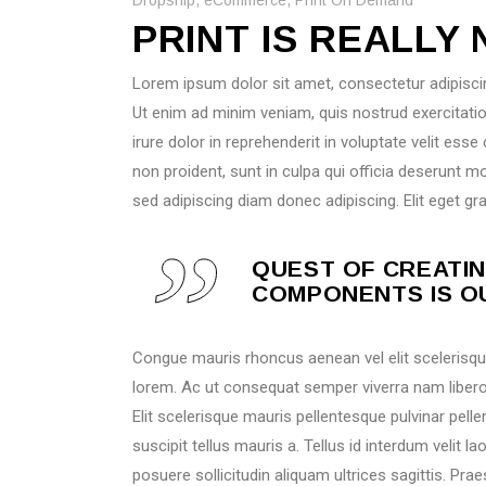
PRINT IS REALLY
Lorem ipsum dolor sit amet, consectetur adipiscin
Ut enim ad minim veniam, quis nostrud exercitati
irure dolor in reprehenderit in voluptate velit esse
non proident, sunt in culpa qui officia deserunt m
sed adipiscing diam donec adipiscing. Elit eget g
QUEST OF CREATIN
COMPONENTS IS OU
Congue mauris rhoncus aenean vel elit scelerisque 
lorem. Ac ut consequat semper viverra nam libero. 
Elit scelerisque mauris pellentesque pulvinar pel
suscipit tellus mauris a. Tellus id interdum velit l
posuere sollicitudin aliquam ultrices sagittis. Pr