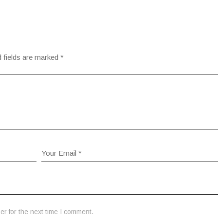
 fields are marked
*
r for the next time I comment.