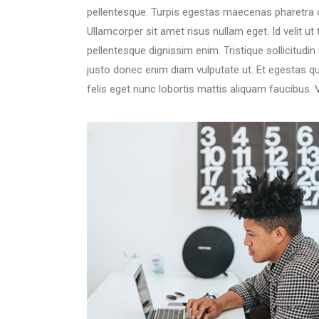
pellentesque. Turpis egestas maecenas pharetra co
Ullamcorper sit amet risus nullam eget. Id velit ut
pellentesque dignissim enim. Tristique sollicitud
justo donec enim diam vulputate ut. Et egestas qu
felis eget nunc lobortis mattis aliquam faucibus. 