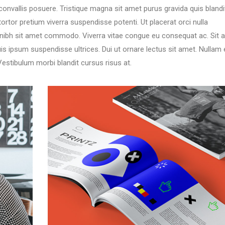
nvallis posuere. Tristique magna sit amet purus gravida quis blandi
 tortor pretium viverra suspendisse potenti. Ut placerat orci nulla
in nibh sit amet commodo. Viverra vitae congue eu consequat ac. Sit 
is ipsum suspendisse ultrices. Dui ut ornare lectus sit amet. Nullam 
Vestibulum morbi blandit cursus risus at.