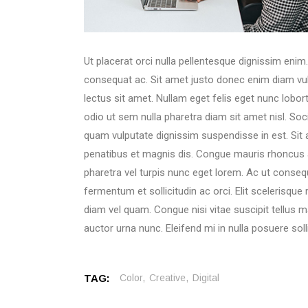
Ut placerat orci nulla pellentesque dignissim enim
consequat ac. Sit amet justo donec enim diam vulp
lectus sit amet. Nullam eget felis eget nunc lobor
odio ut sem nulla pharetra diam sit amet nisl. So
quam vulputate dignissim suspendisse in est. Sit 
penatibus et magnis dis. Congue mauris rhoncus ae
pharetra vel turpis nunc eget lorem. Ac ut consequ
fermentum et sollicitudin ac orci. Elit scelerisqu
diam vel quam. Congue nisi vitae suscipit tellus mau
auctor urna nunc. Eleifend mi in nulla posuere solli
TAG:
Color
Creative
Digital